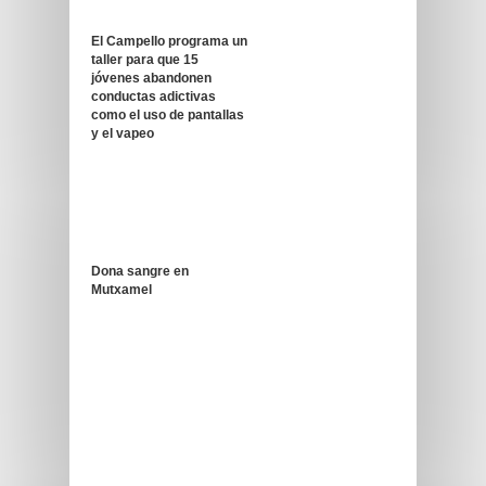
El Campello programa un
taller para que 15
jóvenes abandonen
conductas adictivas
como el uso de pantallas
y el vapeo
Dona sangre en
Mutxamel