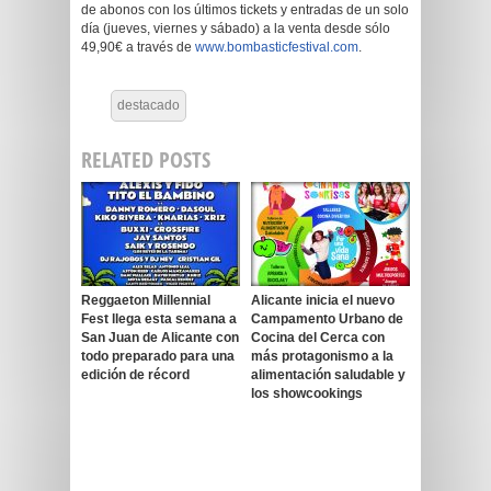
de abonos con los últimos tickets y entradas de un solo
día (jueves, viernes y sábado) a la venta desde sólo
49,90€ a través de
www.bombasticfestival.com
.
destacado
RELATED POSTS
Reggaeton Millennial
Alicante inicia el nuevo
Fest llega esta semana a
Campamento Urbano de
San Juan de Alicante con
Cocina del Cerca con
todo preparado para una
más protagonismo a la
edición de récord
alimentación saludable y
los showcookings