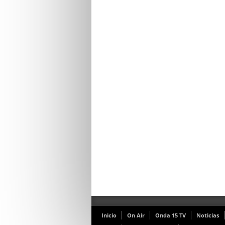
Inicio
On Air
Onda 15 TV
Noticias