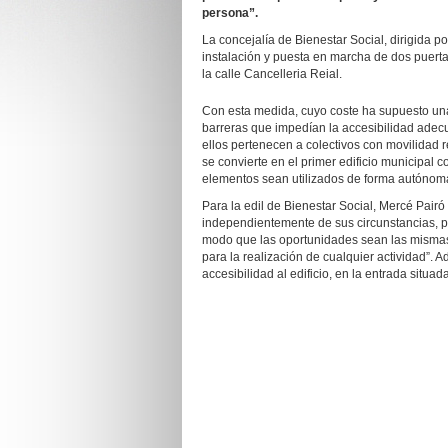
persona”.
La concejalía de Bienestar Social, dirigida p
instalación y puesta en marcha de dos puerta
la calle Cancelleria Reial.
Con esta medida, cuyo coste ha supuesto una
barreras que impedían la accesibilidad adec
ellos pertenecen a colectivos con movilidad 
se convierte en el primer edificio municipal 
elementos sean utilizados de forma autónoma
Para la edil de Bienestar Social, Mercé Pairó
independientemente de sus circunstancias, pu
modo que las oportunidades sean las mismas 
para la realización de cualquier actividad”.
accesibilidad al edificio, en la entrada situad