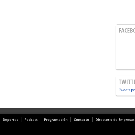
FACEB
TWITT
Tweets p
Deportes
Podcast
Programación
Contacto
Directorio de Empresas