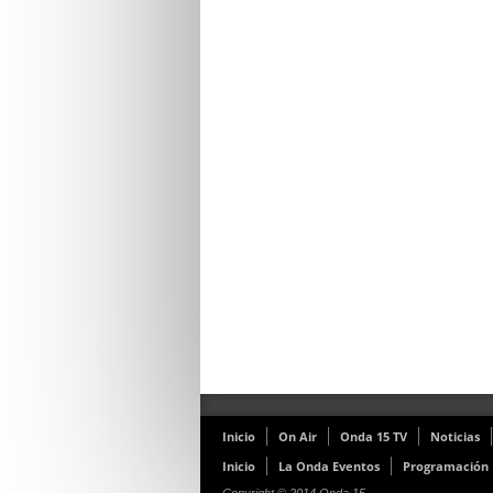
Inicio
On Air
Onda 15 TV
Noticias
Inicio
La Onda Eventos
Programación