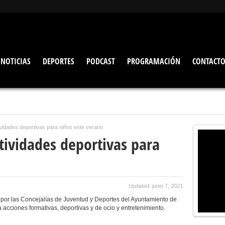
NOTICIAS
DEPORTES
PODCAST
PROGRAMACIÓN
CONTACT
vidades deportivas para niños este verano
tividades deportivas para
Updated: junio 7, 2021
 por las Concejalías de Juventud y Deportes del Ayuntamiento de
cciones formativas, deportivas y de ocio y entretenimiento.