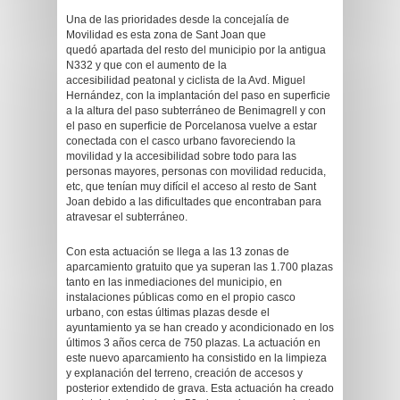
Una de las prioridades desde la concejalía de
Movilidad es esta zona de Sant Joan que
quedó apartada del resto del municipio por la antigua
N332 y que con el aumento de la
accesibilidad peatonal y ciclista de la Avd. Miguel
Hernández, con la implantación del paso en superficie
a la altura del paso subterráneo de Benimagrell y con
el paso en superficie de Porcelanosa vuelve a estar
conectada con el casco urbano favoreciendo la
movilidad y la accesibilidad sobre todo para las
personas mayores, personas con movilidad reducida,
etc, que tenían muy difícil el acceso al resto de Sant
Joan debido a las dificultades que encontraban para
atravesar el subterráneo.
Con esta actuación se llega a las 13 zonas de
aparcamiento gratuito que ya superan las 1.700 plazas
tanto en las inmediaciones del municipio, en
instalaciones públicas como en el propio casco
urbano, con estas últimas plazas desde el
ayuntamiento ya se han creado y acondicionado en los
últimos 3 años cerca de 750 plazas. La actuación en
este nuevo aparcamiento ha consistido en la limpieza
y explanación del terreno, creación de accesos y
posterior extendido de grava. Esta actuación ha creado