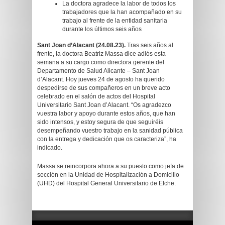
La doctora agradece la labor de todos los
trabajadores que la han acompañado en su
trabajo al frente de la entidad sanitaria
durante los últimos seis años
Sant Joan d’Alacant (24.08.23).
Tras seis años al
frente, la doctora Beatriz Massa dice adiós esta
semana a su cargo como directora gerente del
Departamento de Salud Alicante – Sant Joan
d’Alacant. Hoy jueves 24 de agosto ha querido
despedirse de sus compañeros en un breve acto
celebrado en el salón de actos del Hospital
Universitario Sant Joan d’Alacant. “Os agradezco
vuestra labor y apoyo durante estos años, que han
sido intensos, y estoy segura de que seguiréis
desempeñando vuestro trabajo en la sanidad pública
con la entrega y dedicación que os caracteriza”, ha
indicado.
Massa se reincorpora ahora a su puesto como jefa de
sección en la Unidad de Hospitalización a Domicilio
(UHD) del Hospital General Universitario de Elche.