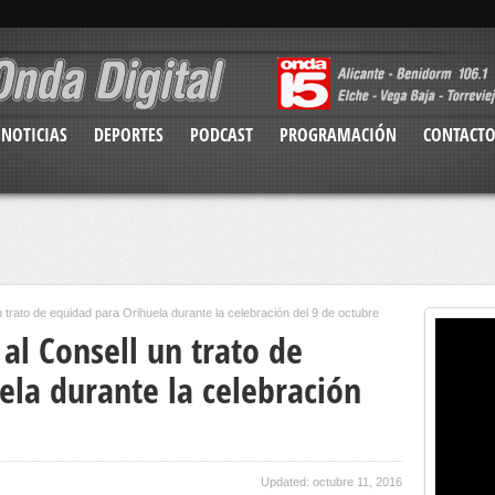
NOTICIAS
DEPORTES
PODCAST
PROGRAMACIÓN
CONTACT
trato de equidad para Orihuela durante la celebración del 9 de octubre
al Consell un trato de
ela durante la celebración
Updated: octubre 11, 2016