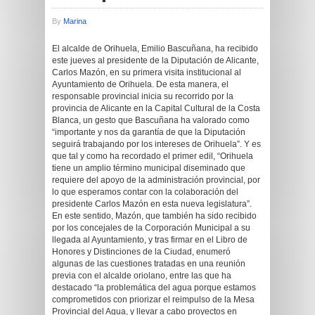
By
Marina
El alcalde de Orihuela, Emilio Bascuñana, ha recibido
este jueves al presidente de la Diputación de Alicante,
Carlos Mazón, en su primera visita institucional al
Ayuntamiento de Orihuela. De esta manera, el
responsable provincial inicia su recorrido por la
provincia de Alicante en la Capital Cultural de la Costa
Blanca, un gesto que Bascuñana ha valorado com
o
“importante y nos da garantía de que la Diputación
seguirá trabajando por los intereses de Orihuela”. Y es
que tal y como ha recordado el primer edil, “Orihuela
tiene un amplio término municipal diseminado que
requiere del apoyo de la administración provincial, por
lo que esperamos contar con la colaboración del
presidente Carlos Mazón en esta nueva legislatura”.
En este sentido, Mazón, que también ha sido recibido
por los concejales de la Corporación Municipal a su
llegada al Ayuntamiento, y tras firmar en el Libro de
Honores y Distinciones de la Ciudad, enumeró
algunas de las cuestiones tratadas en una reunión
previa con el alcalde oriolano, entre las que ha
destacado “la problemática del agua porque estamos
comprometidos con priorizar el reimpulso de la Mesa
Provincial del Agua, y llevar a cabo proyectos en