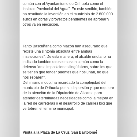
común con el Ayuntamiento de Orihuela como el
Instituto Provincial del Agua”. En este sentido, también
ha resaltado la inversión en el municipio de 2.800.000
euros en obras y proyectos pendientes de aprobar y
otros ya en ejecución.
Tanto Bascuñana como Mazón han asegurado que
“existe una sintonía absoluta entre ambas
instituciones”. De esta manera, el alcalde oriolano ha
indicado también otros temas en común como la
defensa “ante imposiciones lingüísticas, sobre los que
se tienen que tender puentes que nos unan, no que
nos separen”.
Del mismo modo, ha recordado la complejidad del
municipio de Orihuela por su dispersión y que requiere
de la atención de la Diputación de Alicante para
atender determinadas necesidades como la mejora en
la red de carreteras o el desarrollo de carriles bici que
vertebren el término municipal.
Visita a la Plaza de La Cruz, San Bartolomé