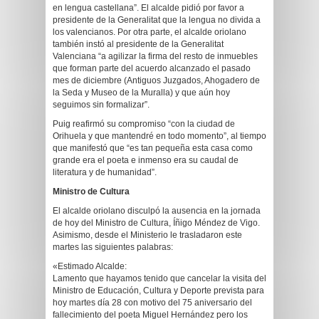
en lengua castellana”. El alcalde pidió por favor a
presidente de la Generalitat que la lengua no divida a
los valencianos. Por otra parte, el alcalde oriolano
también instó al presidente de la Generalitat
Valenciana “a agilizar la firma del resto de inmuebles
que forman parte del acuerdo alcanzado el pasado
mes de diciembre (Antiguos Juzgados, Ahogadero de
la Seda y Museo de la Muralla) y que aún hoy
seguimos sin formalizar”.
Puig reafirmó su compromiso “con la ciudad de
Orihuela y que mantendré en todo momento”, al tiempo
que manifestó que “es tan pequeña esta casa como
grande era el poeta e inmenso era su caudal de
literatura y de humanidad”.
Ministro de Cultura
El alcalde oriolano disculpó la ausencia en la jornada
de hoy del Ministro de Cultura, Íñigo Méndez de Vigo.
Asimismo, desde el Ministerio le trasladaron este
martes las siguientes palabras:
«Estimado Alcalde:
Lamento que hayamos tenido que cancelar la visita del
Ministro de Educación, Cultura y Deporte prevista para
hoy martes día 28 con motivo del 75 aniversario del
fallecimiento del poeta Miguel Hernández pero los