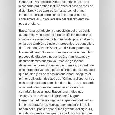
Generalitat Valenciana, Ximo Puig, tras el acuerdo
alcanzado por ambas instituciones el pasado mes de
diciembre, y que ayer se formalizó con el primer
inmueble, concidiendo con la fecha en la que se
conmemora el 75º aniversario del fallecimiento del
poeta oriolano.
Bascuñana agradeció la disposición del presidente
autonómico y su presencia en un día tan importante
como es la efeméride de la muerte del poeta cabrero,
en la que también estuvieron presentes los consellers
de Hacienda, Vicente Soler, y el de Transparencia,
Manuel Alcaraz. “Como consecuencia de un fructífero
proceso de diálogo y negociación, manifestamos y
documentamos nuestra voluntad de gestionar
definitivamente esos trámites pendientes, y a partir de
este momento vamos a poder disfrutar de este espacio
que ha sido y es de todos los oriolanos”, aseguró el
primer edil, quien destacó que “Orihuela dispondrá de
esta propiedad con todos los derechos tras el acuerdo
alcanzado después de permanecer siete años
cerrada”. En esta línea, Bascuñana indicó que
“estamos en la casa en la que nació Miguel
Hernández, el mismo lugar en el que desbordó en su
inmenso corazón las sensaciones que más tarde le
harían ser el poeta español más grande del siglo XX,
uno de los poetas más grandes de todos los tiempos