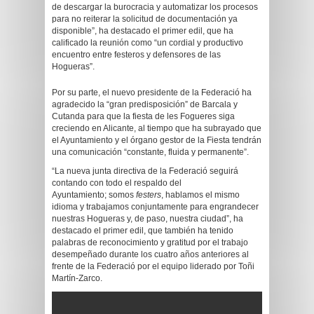
de descargar la burocracia y automatizar los procesos
para no reiterar la solicitud de documentación ya
disponible”, ha destacado el primer edil, que ha
calificado la reunión como “un cordial y productivo
encuentro entre festeros y defensores de las
Hogueras”.
Por su parte, el nuevo presidente de la Federació ha
agradecido la “gran predisposición” de Barcala y
Cutanda para que la fiesta de les Fogueres siga
creciendo en Alicante, al tiempo que ha subrayado que
el Ayuntamiento y el órgano gestor de la Fiesta tendrán
una comunicación “constante, fluida y permanente”.
“La nueva junta directiva de la Federació seguirá
contando con todo el respaldo del
Ayuntamiento; somos
festers
, hablamos el mismo
idioma y trabajamos conjuntamente para engrandecer
nuestras Hogueras y, de paso, nuestra ciudad”, ha
destacado el primer edil, que también ha tenido
palabras de reconocimiento y gratitud por el trabajo
desempeñado durante los cuatro años anteriores al
frente de la Federació por el equipo liderado por Toñi
Martín-Zarco.