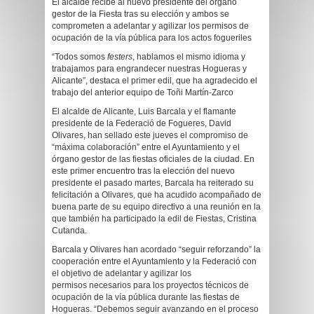
El alcalde recibe al nuevo presidente del órgano
gestor de la Fiesta tras su elección y ambos se
comprometen a adelantar y agilizar los permisos de
ocupación de la vía pública para los actos fogueriles
“Todos somos
festers
, hablamos el mismo idioma y
trabajamos para engrandecer nuestras Hogueras y
Alicante”, destaca el primer edil, que ha agradecido el
trabajo del anterior equipo de Toñi Martín-Zarco
El alcalde de Alicante, Luis Barcala y el flamante
presidente de la Federació de Fogueres, David
Olivares, han sellado este jueves el compromiso de
“máxima colaboración” entre el Ayuntamiento y el
órgano gestor de las fiestas oficiales de la ciudad. En
este primer encuentro tras la elección del nuevo
presidente el pasado martes, Barcala ha reiterado su
felicitación a Olivares, que ha acudido acompañado de
buena parte de su equipo directivo a una reunión en la
que también ha participado la edil de Fiestas, Cristina
Cutanda.
Barcala y Olivares han acordado “seguir reforzando” la
cooperación entre el Ayuntamiento y la Federació con
el objetivo de adelantar y agilizar los
permisos necesarios para los proyectos técnicos de
ocupación de la vía pública durante las fiestas de
Hogueras. “Debemos seguir avanzando en el proceso