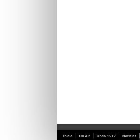
Inicio
On Air
Onda 15 TV
Noticias