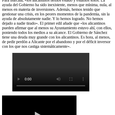
Para Barcala, «los alicantinos hemos estado y estamos solos. La
ayuda del Gobierno ha sido inexistente, menos que mínima, nula, al
menos en materia de inversiones. Además, hemos tenido que
gestionar una crisis, en los peores momentos de la pandemia, sin la
ayuda de absolutamente nadie. Y lo hemos logrado. No hemos
dejado a nadie tirado». El primer edil añade que «los alicantinos
pueden afirmar que al menos su Ayuntamiento estuvo ahí, con ellos,
poniendo todos los medios a su alcance. El Gobierno de Sánchez
tiene una deuda muy grande con los alicantinos. Es hora, al menos,
de pedir perdón a Alicante por el abandono y por el déficit inversor
con los que nos castiga sistemáticamente».