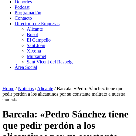
Deportes
Podcast
Programación
Contacto
Directorio de Empresas
Alicante
Busot
El Campello
Sant Joan
Xixona
Mutxamel
Sant Vicent del Raspeig
Área Social
Home
/
Noticias
/
Alicante
/
Barcala: «Pedro Sánchez tiene que
pedir perdón a los alicantinos por su constante maltrato a nuestra
ciudad»
Barcala: «Pedro Sánchez tiene
que pedir perdón a los