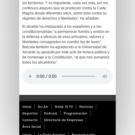
los territorios. Y es importante, cada vez más, por los
continuos ataques que se producen contra la Carta
Magna desde diferentes sitios, sobre todo contra su
régimen de derechos y libertades”, ha añadido.
El alcalde ha emplazado a los españoles y a los
constitucionalistas “a permanecer fuertes y unidos en
la defensa a ultranza de esos principios, valores y
libertades consagrados en nuestra ley de leyes”.
Barcala también ha agradecido a la Universidad de
Alicante su apuesta por este acto de lectura pública y
de homenaje a la Constitución, “al que nos sumamos
todos los alicantinos”.
Inicio
On Air
Onda 15 TV
Noticias
Deportes
Podcast
Programación
Contacto
Directorio de Empresas
Área Social
Inicio
La Onda Eventos
Programación