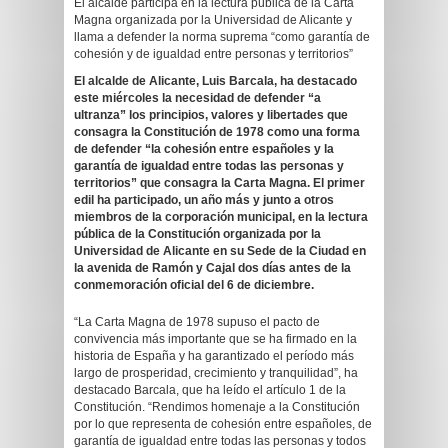
El alcalde participa en la lectura pública de la Carta
Magna organizada por la Universidad de Alicante y
llama a defender la norma suprema “como garantía de
cohesión y de igualdad entre personas y territorios”
El alcalde de Alicante, Luis Barcala, ha destacado
este miércoles la necesidad de defender “a
ultranza” los principios, valores y libertades que
consagra la Constitución de 1978 como una forma
de defender “la cohesión entre españoles y la
garantía de igualdad entre todas las personas y
territorios” que consagra la Carta Magna. El primer
edil ha participado, un año más y junto a otros
miembros de la corporación municipal, en la lectura
pública de la Constitución organizada por la
Universidad de Alicante en su Sede de la Ciudad en
la avenida de Ramón y Cajal dos días antes de la
conmemoración oficial del 6 de diciembre.
“La Carta Magna de 1978 supuso el pacto de
convivencia más importante que se ha firmado en la
historia de España y ha garantizado el período más
largo de prosperidad, crecimiento y tranquilidad”, ha
destacado Barcala, que ha leído el artículo 1 de la
Constitución. “Rendimos homenaje a la Constitución
por lo que representa de cohesión entre españoles, de
garantía de igualdad entre todas las personas y todos