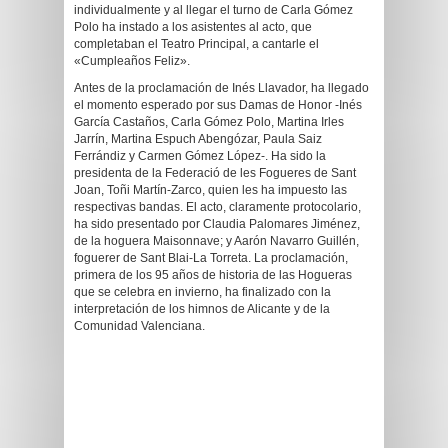
individualmente y al llegar el turno de Carla Gómez
Polo ha instado a los asistentes al acto, que
completaban el Teatro Principal, a cantarle el
«Cumpleaños Feliz».
Antes de la proclamación de Inés Llavador, ha llegado
el momento esperado por sus Damas de Honor -Inés
García Castaños, Carla Gómez Polo, Martina Irles
Jarrín, Martina Espuch Abengózar, Paula Saiz
Ferrándiz y Carmen Gómez López-. Ha sido la
presidenta de la Federació de les Fogueres de Sant
Joan, Toñi Martín-Zarco, quien les ha impuesto las
respectivas bandas. El acto, claramente protocolario,
ha sido presentado por Claudia Palomares Jiménez,
de la hoguera Maisonnave; y Aarón Navarro Guillén,
foguerer de Sant Blai-La Torreta. La proclamación,
primera de los 95 años de historia de las Hogueras
que se celebra en invierno, ha finalizado con la
interpretación de los himnos de Alicante y de la
Comunidad Valenciana.