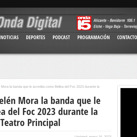
NOTICIAS
DEPORTES
PODCAST
PROGRAMACIÓN
CONTACT
 Mora la banda que le acredita como Bellea del Foc 2023 durante la
elén Mora la banda que le
a del Foc 2023 durante la
Teatro Principal
Updated: enero 16, 2023