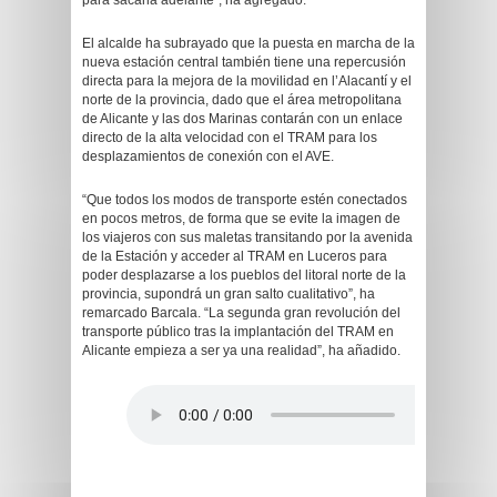
para sacarla adelante”, ha agregado.
El alcalde ha subrayado que la puesta en marcha de la
nueva estación central también tiene una repercusión
directa para la mejora de la movilidad en l’Alacantí y el
norte de la provincia, dado que el área metropolitana
de Alicante y las dos Marinas contarán con un enlace
directo de la alta velocidad con el TRAM para los
desplazamientos de conexión con el AVE.
“Que todos los modos de transporte estén conectados
en pocos metros, de forma que se evite la imagen de
los viajeros con sus maletas transitando por la avenida
de la Estación y acceder al TRAM en Luceros para
poder desplazarse a los pueblos del litoral norte de la
provincia, supondrá un gran salto cualitativo”, ha
remarcado Barcala. “La segunda gran revolución del
transporte público tras la implantación del TRAM en
Alicante empieza a ser ya una realidad”, ha añadido.