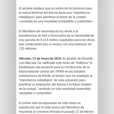
El alcalde destaca que la cesión de los terrenos para
la nueva terminal del tranvía tiene una “importancia
estratégica” para planificar el futuro de la ciudad,
«centrado en una movilidad compartida y sostenible»
El Ministerio de Hacienda da luz verde a la
transferencia de Adif a Ferrocarrils de la Generalitat de
una parcela de 8.415 metros cuadrados para las obras
que comenzarán tras el verano con una inversión de
135 millones
Alicante, 13 de mayo de 2024.
El alcalde de Alicante,
Luis Barcala, ha calificado este lunes de “histórico” el
desbloqueo del proyecto para la construcción de la
futura estación central del TRAM en las actuales
instalaciones de Renfe, al tiempo que ha resaltado la
“importancia estratégica” de esta actuación para
planificar la ampliación del tranvía y el futuro modelo
de la ciudad, “centrado en una movilidad sostenible,
saludable y compartida”.
El primer edil ha expresado de este modo su
satisfacción por el visto bueno del Ministerio de
Hacienda al convenio firmado el pasado 21 de febrero