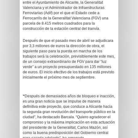
entre el Ayuntamiento de Alicante, la Generalitat
Valenciana y el Administrador de Infraestructuras
Ferroviarias (Adif) por el que el Estado cede a
Ferrocarrils de la Generalitat Valenciana (FGV) una
parcela de 8.415 metros cuadrados para la
construcción de la estación central del tranvía.
Después de que el pasado mes de abril se adjudicara
por 3,3 millones de euros la dirección de obra, el
siguiente paso para la puesta en marcha de los
trabajos será la celebración, previsiblemente este mes,
de un consejo extraordinario de FGV para dar “luz
verde” a un proyecto presupuestado en 135 millones
de euros. El inicio efectivo de los trabajos está previsto
inicialmente el próximo mes de septiembre.
“
Después de demasiados años de bloqueo e inacción,
es una gran noticia que se impulse de manera
definitiva este proyecto, que conduce a Alicante hacia
la segunda gran revolución del transporte público en la
ciudad”, ha destacado Barcala. “Quiero agradecer el
compromiso y la máxima implicación en esta actuación
del presidente de la Generalitat, Carlos Mazón, así
como la buena predisposición del Gobierno central