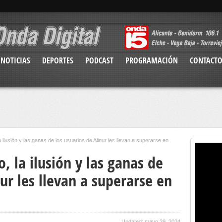
NOTICIAS
DEPORTES
PODCAST
PROGRAMACIÓN
CONTACT
a ilusión y las ganas de los usuarios de Alinur les llevan a superarse en
o, la ilusión y las ganas de
nur les llevan a superarse en
Updated: mayo 29, 2024