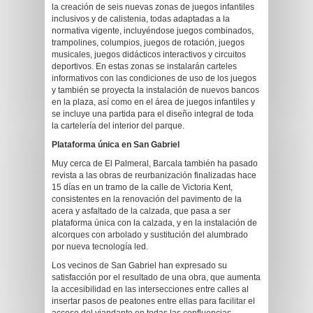
la creación de seis nuevas zonas de juegos infantiles
inclusivos y de calistenia, todas adaptadas a la
normativa vigente, incluyéndose juegos combinados,
trampolines, columpios, juegos de rotación, juegos
musicales, juegos didácticos interactivos y circuitos
deportivos. En estas zonas se instalarán carteles
informativos con las condiciones de uso de los juegos
y también se proyecta la instalación de nuevos bancos
en la plaza, así como en el área de juegos infantiles y
se incluye una partida para el diseño integral de toda
la cartelería del interior del parque.
Plataforma única en San Gabriel
Muy cerca de El Palmeral, Barcala también ha pasado
revista a las obras de reurbanización finalizadas hace
15 días en un tramo de la calle de Victoria Kent,
consistentes en la renovación del pavimento de la
acera y asfaltado de la calzada, que pasa a ser
plataforma única con la calzada, y en la instalación de
alcorques con arbolado y sustitución del alumbrado
por nueva tecnología led.
Los vecinos de San Gabriel han expresado su
satisfacción por el resultado de una obra, que aumenta
la accesibilidad en las intersecciones entre calles al
insertar pasos de peatones entre ellas para facilitar el