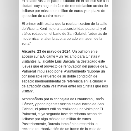
El alcalde visita el parque situado en el acceso sur a la
ciudad, cuya segunda fase de remodelación acaba de
licitarse por más de un millón de euros y un plazo de
ejecución de cuatro meses
El primer edil resalta que la reurbanización de la calle
de Victoria Kent mejora la accesibilidad peatonal y el
tráfico rodado en el bario de San Gabriel, “además de
modernizar el alumbrado, arbolado e imagen de la
zona”
Alicante, 23 de mayo de 2024.
Un pulmón en el
acceso sur a Alicante y un reclamo para turistas y
visitantes. El alcalde Luis Barcala ha destacado este
jueves que el proyecto de renovación del parque de El
Palmeral impulsado por el Ayuntamiento “supone un
considerable refuerzo de su doble condición de
espacio medioambiental de referencia en la ciudad y
de atracción cada vez mayor entre los turistas que nos
visitan”.
Acompañado por la concejala de Urbanismo, Rocío
Gómez, y por dirigentes vecinales del barrio de San
Gabriel, el primer edil ha realizado una visita por El
Palmeral, cuya segunda fase de reforma acaba de
licitarse por algo más de un millón de euros.
Posteriormente, Barcala también ha recorrido la
reciente reurbanización de un tramo de la calle de