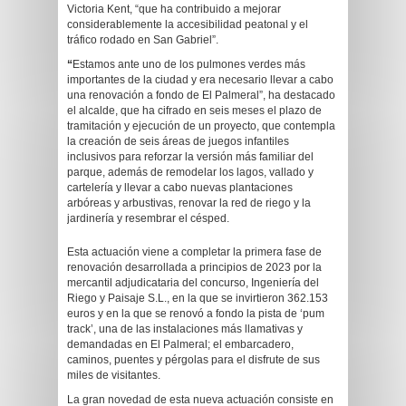
Victoria Kent, “que ha contribuido a mejorar
considerablemente la accesibilidad peatonal y el
tráfico rodado en San Gabriel”.
“
Estamos ante uno de los pulmones verdes más
importantes de la ciudad y era necesario llevar a cabo
una renovación a fondo de El Palmeral”, ha destacado
el alcalde, que ha cifrado en seis meses el plazo de
tramitación y ejecución de un proyecto, que contempla
la creación de seis áreas de juegos infantiles
inclusivos para reforzar la versión más familiar del
parque, además de remodelar los lagos, vallado y
cartelería y llevar a cabo nuevas plantaciones
arbóreas y arbustivas, renovar la red de riego y la
jardinería y resembrar el césped.
Esta actuación viene a completar la primera fase de
renovación desarrollada a principios de 2023 por la
mercantil adjudicataria del concurso, Ingeniería del
Riego y Paisaje S.L., en la que se invirtieron 362.153
euros y en la que se renovó a fondo la pista de ‘pum
track’, una de las instalaciones más llamativas y
demandadas en El Palmeral; el embarcadero,
caminos, puentes y pérgolas para el disfrute de sus
miles de visitantes.
La gran novedad de esta nueva actuación consiste en