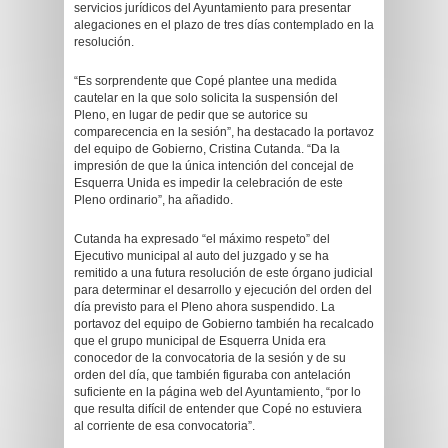
servicios jurídicos del Ayuntamiento para presentar
alegaciones en el plazo de tres días contemplado en la
resolución.
“Es sorprendente que Copé plantee una medida
cautelar en la que solo solicita la suspensión del
Pleno, en lugar de pedir que se autorice su
comparecencia en la sesión”, ha destacado la portavoz
del equipo de Gobierno, Cristina Cutanda. “Da la
impresión de que la única intención del concejal de
Esquerra Unida es impedir la celebración de este
Pleno ordinario”, ha añadido.
Cutanda ha expresado “el máximo respeto” del
Ejecutivo municipal al auto del juzgado y se ha
remitido a una futura resolución de este órgano judicial
para determinar el desarrollo y ejecución del orden del
día previsto para el Pleno ahora suspendido. La
portavoz del equipo de Gobierno también ha recalcado
que el grupo municipal de Esquerra Unida era
conocedor de la convocatoria de la sesión y de su
orden del día, que también figuraba con antelación
suficiente en la página web del Ayuntamiento, “por lo
que resulta difícil de entender que Copé no estuviera
al corriente de esa convocatoria”.