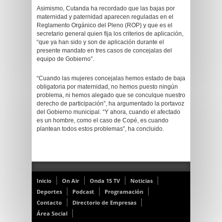
Asimismo, Cutanda ha recordado que las bajas por
maternidad y paternidad aparecen reguladas en el
Reglamento Orgánico del Pleno (ROP) y que es el
secretario general quien fija los criterios de aplicación,
“que ya han sido y son de aplicación durante el
presente mandato en tres casos de concejalas del
equipo de Gobierno”.
“Cuando las mujeres concejalas hemos estado de baja
obligatoria por maternidad, no hemos puesto ningún
problema, ni hemos alegado que se conculque nuestro
derecho de participación”, ha argumentado la portavoz
del Gobierno municipal. “Y ahora, cuando el afectado
es un hombre, como el caso de Copé, es cuando
plantean todos estos problemas”, ha concluido.
Inicio
On Air
Onda 15 TV
Noticias
Deportes
Podcast
Programación
Contacto
Directorio de Empresas
Área Social