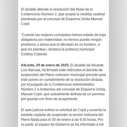
El alcalde atiende la resolución del titular de lo
Contencioso Número 2, que acepta la medida cautelar
planteada por el concejal de Esquerra Unida Manuel
Copé
“Cuando las mujeres concejalas hemos estado de baja
obligatoria por maternidad, no hemos puesto ningún
problema; y ahora que el afectado es un hombre, sí
que los plantea», destaca la portavoz municipal
Cristina Cutanda
Alicante, 29 de enero de 2025.
El alcalde de Alicante,
Luis Barcala, ha firmado este miércoles el decreto de
suspensión del Pleno ordinario municipal previsto para
este jueves en cumplimiento de la resolución dictada
por el juzgado de lo Contencioso Administrativo
Número 2 a instancias del concejal de Esquerra Unida,
Manuel Copé, que actualmente disfruta de un permiso
por guarda con fines de acogimiento.
El auto judicial estima la solicitud de Copé y acuerda la
medida cautelar de suspender la sesión ordinaria del
Pleno fijada para el 30 de enero a las 9.30 horas. Por
su parte, el equipo de Gobierno ya ha informado a los