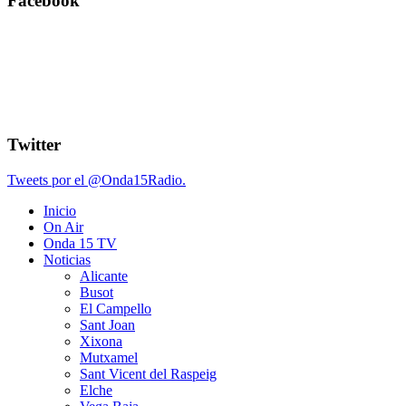
Facebook
Twitter
Tweets por el @Onda15Radio.
Inicio
On Air
Onda 15 TV
Noticias
Alicante
Busot
El Campello
Sant Joan
Xixona
Mutxamel
Sant Vicent del Raspeig
Elche