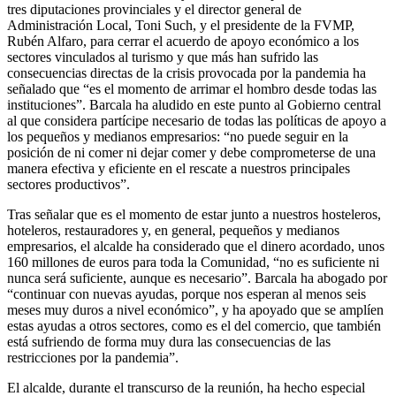
tres diputaciones provinciales y el director general de
Administración Local, Toni Such, y el presidente de la FVMP,
Rubén Alfaro, para cerrar el acuerdo de apoyo económico a los
sectores vinculados al turismo y que más han sufrido las
consecuencias directas de la crisis provocada por la pandemia ha
señalado que “es el momento de arrimar el hombro desde todas las
instituciones”. Barcala ha aludido en este punto al Gobierno central
al que considera partícipe necesario de todas las políticas de apoyo a
los pequeños y medianos empresarios: “no puede seguir en la
posición de ni comer ni dejar comer y debe comprometerse de una
manera efectiva y eficiente en el rescate a nuestros principales
sectores productivos”.
Tras señalar que es el momento de estar junto a nuestros hosteleros,
hoteleros, restauradores y, en general, pequeños y medianos
empresarios, el alcalde ha considerado que el dinero acordado, unos
160 millones de euros para toda la Comunidad, “no es suficiente ni
nunca será suficiente, aunque es necesario”. Barcala ha abogado por
“continuar con nuevas ayudas, porque nos esperan al menos seis
meses muy duros a nivel económico”, y ha apoyado que se amplíen
estas ayudas a otros sectores, como es el del comercio, que también
está sufriendo de forma muy dura las consecuencias de las
restricciones por la pandemia”.
El alcalde, durante el transcurso de la reunión, ha hecho especial