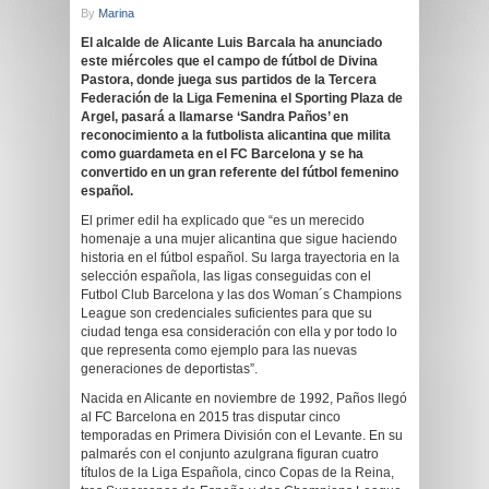
By
Marina
El alcalde de Alicante
Luis Barcala
ha
anunciado
este miércoles que el campo de fútbol de Divina
Pastora, donde juega sus partidos de la Tercera
Federación de la Liga Femenina el Sporting Plaza de
Argel, pasará a llamarse ‘Sandra Paños’ en
reconocimiento a la futbolista alicantina que milita
como guardameta en el FC Barcelona y se ha
convertido en un gran referente del fútbol femenino
español.
El primer edil ha explicado que “es un merecido
homenaje a una mujer alicantina que sigue haciendo
historia en el fútbol español. Su larga trayectoria en la
selección española, las ligas conseguidas con el
Futbol Club Barcelona y las dos Woman´s Champions
League son credenciales suficientes para que su
ciudad tenga esa consideración con ella y por todo lo
que representa como ejemplo para las nuevas
generaciones de deportistas”.
Nacida en Alicante en noviembre de 1992, Paños llegó
al FC Barcelona en 2015 tras disputar cinco
temporadas en Primera División con el Levante. En su
palmarés con el conjunto azulgrana figuran cuatro
títulos de la Liga Española, cinco Copas de la Reina,