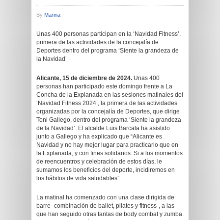
By
Marina
Unas 400 personas participan en la ‘Navidad Fitness’,
primera de las actividades de la concejalía de
Deportes dentro del programa ‘Siente la grandeza de
la Navidad’
Alicante, 15 de diciembre de 2024.
Unas 400
personas han participado este domingo frente a La
Concha de la Explanada en las sesiones matinales del
‘Navidad Fitness 2024’, la primera de las actividades
organizadas por la concejalía de Deportes, que dirige
Toni Gallego, dentro del programa ‘Siente la grandeza
de la Navidad’. El alcalde Luis Barcala ha asistido
junto a Gallego y ha explicado que “Alicante es
Navidad y no hay mejor lugar para practicarlo que en
la Explanada, y con fines solidarios. Si a los momentos
de reencuentros y celebración de estos días, le
sumamos los beneficios del deporte, incidiremos en
los hábitos de vida saludables”.
La matinal ha comenzado con una clase dirigida de
barre -combinación de ballet, pilates y fitness-, a las
que han seguido otras tantas de body combat y zumba.