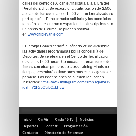
calles del centro de Alicante, finalizará a la altura del
Portal de Elche. Se espera una participación de 2.500
atletas, de los que más de 1.500 ya han formalizado su
participación. Tiene carácter solidario y los beneficios
también se destinarán a Aspanion. Las inscripciones, a
un precio de 6 euros, se pueden realizar
en
www.chiplevante.com
El Taronja Games cerrará el sábado 28 de diciembre
las actividades programadas por la concejalía de
Deportes. Se celebrará en el Centro de Tecnificación
desde las 12:00 horas. Conjugará entrenamientos de
fitness con otras pruebas de cross-training. Al mismo
tiempo, presentará activaciones musicales y gastro en
paralelo. Las inscripciones se pueden realizar en
Instagram:
https://www.instagram.com/taronjagames?
igsh=Y2RycG5ibGxldTcw
Inicio
On Air
Onda 15 TV
Noticias
Deportes
Podcast
Programación
Contacto
Directorio de Empresas