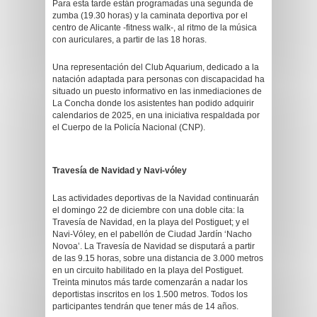
Para esta tarde están programadas una segunda de
zumba (19.30 horas) y la caminata deportiva por el
centro de Alicante -fitness walk-, al ritmo de la música
con auriculares, a partir de las 18 horas.
Una representación del Club Aquarium, dedicado a la
natación adaptada para personas con discapacidad ha
situado un puesto informativo en las inmediaciones de
La Concha donde los asistentes han podido adquirir
calendarios de 2025, en una iniciativa respaldada por
el Cuerpo de la Policía Nacional (CNP).
Travesía de Navidad y Navi-vóley
Las actividades deportivas de la Navidad continuarán
el domingo 22 de diciembre con una doble cita: la
Travesía de Navidad, en la playa del Postiguet; y el
Navi-Vóley, en el pabellón de Ciudad Jardín ‘Nacho
Novoa’. La Travesía de Navidad se disputará a partir
de las 9.15 horas, sobre una distancia de 3.000 metros
en un circuito habilitado en la playa del Postiguet.
Treinta minutos más tarde comenzarán a nadar los
deportistas inscritos en los 1.500 metros. Todos los
participantes tendrán que tener más de 14 años.