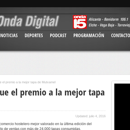
NOTICIAS
DEPORTES
PODCAST
PROGRAMACIÓN
CONTACT
e el premio a la mejor tapa de Mutxamel
ue el premio a la mejor tapa
Updated: julio 4, 2016
comercio hostelero mejor valorado en la última edición del
ito de ventas con más de 24.000 tapas consumidas.