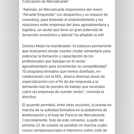
Colocación de Mercalicante”.
“Además, en Mercalicante disponemos del vivero
“Alicante Emprende” con despachos y un espacio de
coworking, para fomentar el emprendimiento y las
relaciones entre empresas del área agroalimentaria y
logística, un sector que tiene un gran potencial de
desarrollo económico y laboral” ha añadido la edil.
Dolores Mejía ha manifestado “el esfuerzo permanente
que realizamos desde nuestro clúster alimentario para
potenciar la formación y capacitación de los
profesionales que trabajan en el sector
agroalimentario para incrementar su competitividad”.
“El programa formativo que hemos diseñado, en
colaboración con la ADL, abarca diversas áreas de
especialización con el fin de dar respuesta a la
demanda real de puestos de trabajo que necesitan
cubrir las empresas de nuestro sector”, concreta la
directiva.
El acuerdo permitirá, entre otras acciones, la puesta en
marcha de la actividad formativa en la plataforma de
teleformación y el Aula de Frescos de Mercalicante.
Concretamente, fruto de este convenio, a partir del
próximo 22 de octubre se pondrán en marcha cuatro
cursos semipresenciales e intensivos sobre corte de