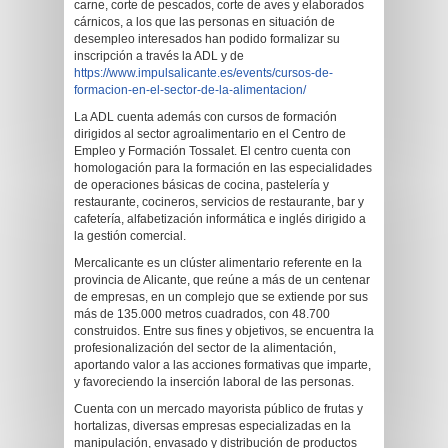
carne, corte de pescados, corte de aves y elaborados
cárnicos, a los que las personas en situación de
desempleo interesados han podido formalizar su
inscripción a través la ADL y de
https://www.impulsalicante.es/events/cursos-de-
formacion-en-el-sector-de-la-alimentacion/
La ADL cuenta además con cursos de formación
dirigidos al sector agroalimentario en el Centro de
Empleo y Formación Tossalet. El centro cuenta con
homologación para la formación en las especialidades
de operaciones básicas de cocina, pastelería y
restaurante, cocineros, servicios de restaurante, bar y
cafetería, alfabetización informática e inglés dirigido a
la gestión comercial.
Mercalicante es un clúster alimentario referente en la
provincia de Alicante, que reúne a más de un centenar
de empresas, en un complejo que se extiende por sus
más de 135.000 metros cuadrados, con 48.700
construidos. Entre sus fines y objetivos, se encuentra la
profesionalización del sector de la alimentación,
aportando valor a las acciones formativas que imparte,
y favoreciendo la inserción laboral de las personas.
Cuenta con un mercado mayorista público de frutas y
hortalizas, diversas empresas especializadas en la
manipulación, envasado y distribución de productos