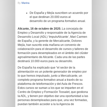
By
Marina
De España y Mejía suscriben un acuerdo por
el que destinan 20.000 euros al
desarrollo de un programa formativo anual.
Alicante, 16 de octubre de 2020.
La concejala de
Empleo y Desarrollo y responsable de la Agencia de
Desarrollo Local (ADL) ‘ImpulsAlicante’, Mari Carmen
de España, y la gerente de Mercalicante, Dolores
Mejía, han suscrito esta mañana un convenio de
colaboración para el desarrollo de cursos y talleres de
formación para desempleados en el ámbito del clúster
agroalimentario de Alicante. Cada una de las partes
destinará 10.000 euros para su desarrollo.
De España ha explicado que “el sector de la
alimentación es un potente generador de empleo por
lo que hemos impulsado, junto a Mercalicante, un
completo programa formativo anual a través de su
plataforma de teleformación y del Aula de Frescos.
Estos cursos se suman a los que se imparten en el
Centro de Empleo y Formación Tossalet, que gestiona
la ADL, y tienen por objetivo dar una oportunidad a las
personas desempleadas para que, una vez formadas,
puedan también acceder a la la Agencia de