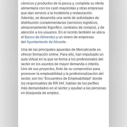
cárnicos y productos de la pesca y, completa su oferta
alimentaria con los cash mayoristas y otras empresas
que dan servicio a la hostelería y restauración.
Además, se desarrolla una serie de actividades de
distribución complementarias (servicios logísticos,
almacenamiento frigorífico, centrales de compra), y de
atención a los usuarios. En el recinto también se ubica
el
Banco de Alimentos
y un vivero de empresas
del
Ayuntamiento de Alicante.
Una de las principales apuestas de Mercalicante es
ofrecer formación online. Para ello, han impulsado un
aula virtual en la que se forma a los profesionales del
sector en los asuntos de mayor demanda o interés.
Uno de sus proyectos, fruto de su compromiso para
promover la empleabilidad y la profesionalización del
sector, son los “Encuentros de Empleabilidad” donde
los responsables de RR.HH. hablan de los perfiles
más demandados en el sector y ayudan a las personas
en búsqueda de empleo.