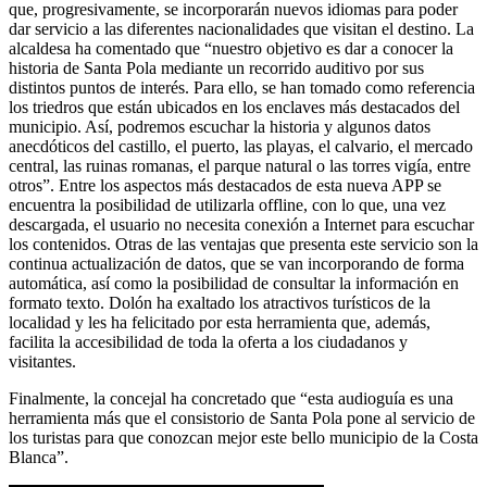
que, progresivamente, se incorporarán nuevos idiomas para poder
dar servicio a las diferentes nacionalidades que visitan el destino. La
alcaldesa ha comentado que “nuestro objetivo es dar a conocer la
historia de Santa Pola mediante un recorrido auditivo por sus
distintos puntos de interés. Para ello, se han tomado como referencia
los triedros que están ubicados en los enclaves más destacados del
municipio. Así, podremos escuchar la historia y algunos datos
anecdóticos del castillo, el puerto, las playas, el calvario, el mercado
central, las ruinas romanas, el parque natural o las torres vigía, entre
otros”. Entre los aspectos más destacados de esta nueva APP se
encuentra la posibilidad de utilizarla offline, con lo que, una vez
descargada, el usuario no necesita conexión a Internet para escuchar
los contenidos. Otras de las ventajas que presenta este servicio son la
continua actualización de datos, que se van incorporando de forma
automática, así como la posibilidad de consultar la información en
formato texto. Dolón ha exaltado los atractivos turísticos de la
localidad y les ha felicitado por esta herramienta que, además,
facilita la accesibilidad de toda la oferta a los ciudadanos y
visitantes.
Finalmente, la concejal ha concretado que “esta audioguía es una
herramienta más que el consistorio de Santa Pola pone al servicio de
los turistas para que conozcan mejor este bello municipio de la Costa
Blanca”.