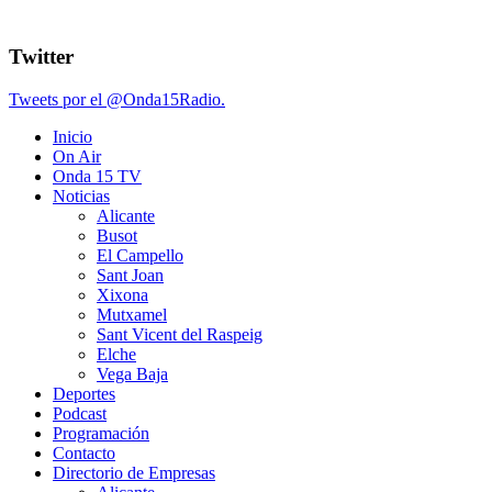
Twitter
Tweets por el @Onda15Radio.
Inicio
On Air
Onda 15 TV
Noticias
Alicante
Busot
El Campello
Sant Joan
Xixona
Mutxamel
Sant Vicent del Raspeig
Elche
Vega Baja
Deportes
Podcast
Programación
Contacto
Directorio de Empresas