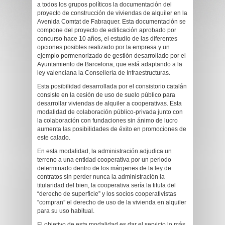
a todos los grupos políticos la documentación del
proyecto de construcción de viviendas de alquiler en la
Avenida Comtat de Fabraquer. Esta documentación se
compone del proyecto de edificación aprobado por
concurso hace 10 años, el estudio de las diferentes
opciones posibles realizado por la empresa y un
ejemplo pormenorizado de gestión desarrollado por el
Ayuntamiento de Barcelona, que está adaptando a la
ley valenciana la Consellería de Infraestructuras.
Esta posibilidad desarrollada por el consistorio catalán
consiste en la cesión de uso de suelo público para
desarrollar viviendas de alquiler a cooperativas. Esta
modalidad de colaboración público-privada junto con
la colaboración con fundaciones sin ánimo de lucro
aumenta las posibilidades de éxito en promociones de
este calado.
En esta modalidad, la administración adjudica un
terreno a una entidad cooperativa por un periodo
determinado dentro de los márgenes de la ley de
contratos sin perder nunca la administración la
titularidad del bien, la cooperativa sería la titula del
“derecho de superficie” y los socios cooperativistas
“compran” el derecho de uso de la vivienda en alquiler
para su uso habitual.
El objetivo de esta modalidad es dar el servicio lo más