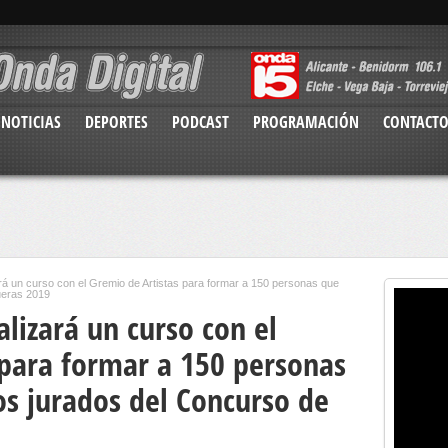
NOTICIAS
DEPORTES
PODCAST
PROGRAMACIÓN
CONTACT
ará un curso con el Gremio de Artistas para formar a 150 personas que
ueras 2019
lizará un curso con el
 para formar a 150 personas
os jurados del Concurso de