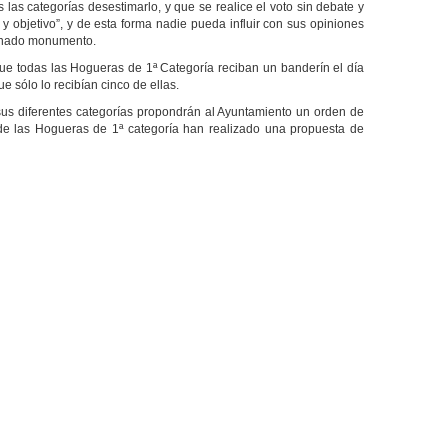
 las categorías desestimarlo, y que se realice el voto sin debate y
 y objetivo”, y de esta forma nadie pueda influir con sus opiniones
minado monumento.
e todas las Hogueras de 1ª Categoría reciban un banderín el día
ue sólo lo recibían cinco de ellas.
sus diferentes categorías propondrán al Ayuntamiento un orden de
sde las Hogueras de 1ª categoría han realizado una propuesta de