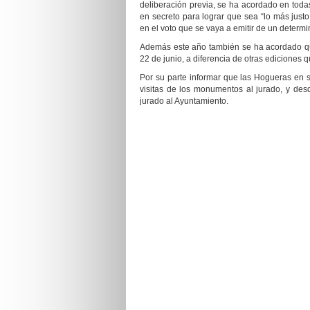
deliberación previa, se ha acordado en todas
en secreto para lograr que sea “lo más justo
en el voto que se vaya a emitir de un deter
Además este año también se ha acordado qu
22 de junio, a diferencia de otras ediciones q
Por su parte informar que las Hogueras en 
visitas de los monumentos al jurado, y de
jurado al Ayuntamiento.