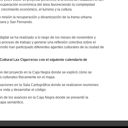
 recuperación económica del área favoreciendo la complejidad
crecimiento económico, el turismo y la cultura.
o misión la recuperación y dinamización de la trama urbana
rbara y San Fernando.
igital se ha realizado a lo largo de los meses de noviembre y
n proceso de trabajo y generar una reflexión colectiva sobre el
arrollo han participado diferentes agentes culturales de la ciudad de
Cultural Las Cigarreras con el siguiente calendario de
ón del proyecto en la Caja Negra donde se explicó cómo se
 culturales físicamente en el mapa.
aciones en la Sala Cartográfica donde se realizaron reuniones
 vista y desarrollar el código.
ón de los avances en la Caja Negra donde se presentó la
mapa semántico.