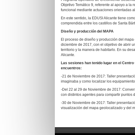
Objetivo Temático 9, referente al apoyo a la
funcional mediante actuaciones orientadas al 
En este sentido, la EDUSI Alicante tiene com
comprendida entre los castillos de Santa Bá
Diseño y producción del MAPA
El proceso de diseño y producción del mapa d
diciembre de 2017, con el objetivo de abrir u
territorio y la manera de habitarlo. En su des
Alicante.
Las sesiones han tenido lugar en el Centro 
encuentros:
-21 de Noviembre de 2017: Taller presentaci
imaginaba y como localizar los equipamientos
-Del 22 al 29 de Noviembre de 2017: Convers
con distintos agentes para compartir puntos de
-30 de Noviembre de 2017: Taller presentaci
visualización del mapa geolocalizado y del 