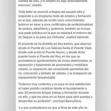
calidad de vida, y el empleo es algo absolutamente
esencial”, añadió.
“Este taller se anunció a finales del pasado año y
responde a un programa mixto de empleo y formación
en el que, además de recibir unos conocimientos
teóricos en base a unos certificados de profesionalidad
de pintura, albañilería y jardinería, también se incluye
una parte práctica en la que se reparará el entorno del
río Segura a su paso por Orihuela”, explicó Valverde.
El proyecto se ha dividido en tres tramos, que abarcan
desde el Puente de Las Salesas hasta el Puente Viejo,
desde este punto al Puente Nuevo, y desde dicho
puente hasta el Puente del Rey, en las que se
acometerá el ajardinamiento de zonas deterioradas, la
reparación y tratamiento de pavimentos y mobiliario
urbano, la reparación del cerramiento perimetral del
río, colocación y pintado de vallado, y la instalación de
equipamiento biosaludable.
“Estamos muy contentos y es para mí una satisfacción
el haber podido contribuir desde el Ayuntamiento a
que 30 personas tengan trabajo y formación durante
un año, y que les sirva en un futuro para abrir puertas y
desarrollar su profesión”, concluyó Bascuñana.
“Lo que pretendemos es que al final de este año se