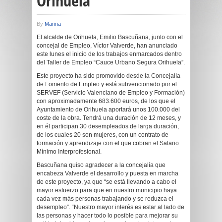
Orihuela”
By
Marina
El alcalde de Orihuela, Emilio Bascuñana, junto con el
concejal de Empleo, Víctor Valverde, han anunciado
este lunes el inicio de los trabajos enmarcados dentro
del Taller de Empleo “Cauce Urbano Segura Orihuela”.
Este proyecto ha sido promovido desde la Concejalía
de Fomento de Empleo y está subvencionado por el
SERVEF (Servicio Valenciano de Empleo y Formación)
con aproximadamente 683.600 euros, de los que el
Ayuntamiento de Orihuela aportará unos 100.000 del
coste de la obra. Tendrá una duración de 12 meses, y
en él participan 30 desempleados de larga duración,
de los cuales 20 son mujeres, con un contrato de
formación y aprendizaje con el que cobran el Salario
Mínimo Interprofesional.
Bascuñana quiso agradecer a la concejalía que
encabeza Valverde el desarrollo y puesta en marcha
de este proyecto, ya que “se está llevando a cabo el
mayor esfuerzo para que en nuestro municipio haya
cada vez más personas trabajando y se reduzca el
desempleo”. “Nuestro mayor interés es estar al lado de
las personas y hacer todo lo posible para mejorar su