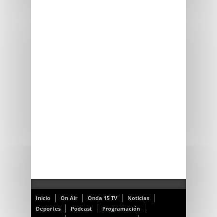
Inicio
On Air
Onda 15 TV
Noticias
Deportes
Podcast
Programación