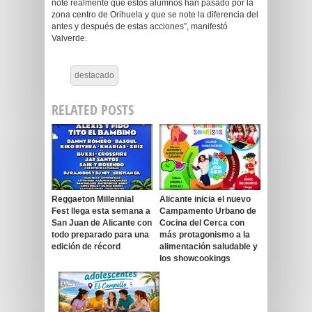
note realmente que estos alumnos han pasado por la
zona centro de Orihuela y que se note la diferencia del
antes y después de estas acciones”, manifestó
Valverde.
destacado
RELATED POSTS
Reggaeton Millennial
Alicante inicia el nuevo
Fest llega esta semana a
Campamento Urbano de
San Juan de Alicante con
Cocina del Cerca con
todo preparado para una
más protagonismo a la
edición de récord
alimentación saludable y
los showcookings