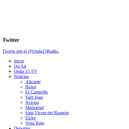
Twitter
Tweets por el @Onda15Radio.
Inicio
On Air
Onda 15 TV
Noticias
Alicante
Busot
El Campello
Sant Joan
Xixona
Mutxamel
Sant Vicent del Raspeig
Elche
Vega Baja
Deportes