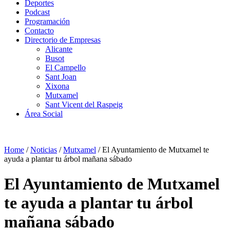
Deportes
Podcast
Programación
Contacto
Directorio de Empresas
Alicante
Busot
El Campello
Sant Joan
Xixona
Mutxamel
Sant Vicent del Raspeig
Área Social
Home
/
Noticias
/
Mutxamel
/
El Ayuntamiento de Mutxamel te
ayuda a plantar tu árbol mañana sábado
El Ayuntamiento de Mutxamel
te ayuda a plantar tu árbol
mañana sábado