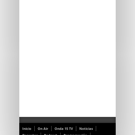
Inicio
On Air
Onda 15 TV
Noticias