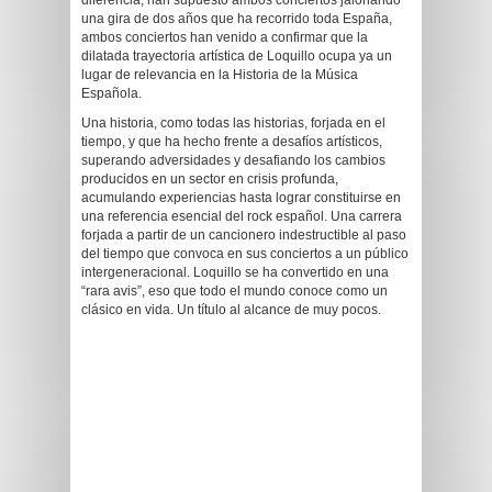
diferencia, han supuesto ambos conciertos jalonando
una gira de dos años que ha recorrido toda España,
ambos conciertos han venido a confirmar que la
dilatada trayectoria artística de Loquillo ocupa ya un
lugar de relevancia en la Historia de la Música
Española.
Una historia, como todas las historias, forjada en el
tiempo, y que ha hecho frente a desafíos artísticos,
superando adversidades y desafiando los cambios
producidos en un sector en crisis profunda,
acumulando experiencias hasta lograr constituirse en
una referencia esencial del rock español. Una carrera
forjada a partir de un cancionero indestructible al paso
del tiempo que convoca en sus conciertos a un público
intergeneracional. Loquillo se ha convertido en una
“rara avis”, eso que todo el mundo conoce como un
clásico en vida. Un título al alcance de muy pocos.