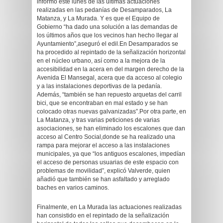
informó este lunes de las últimas actuaciones
realizadas en las pedanías de Desamparados, La
Matanza, y La Murada. Y es que el Equipo de
Gobierno “ha dado una solución a las demandas de
los últimos años que los vecinos han hecho llegar al
Ayuntamiento”,aseguró el edil.En Desamparados se
ha procedido al repintado de la señalización horizontal
en el núcleo urbano, así como a la mejora de la
accesibilidad en la acera en del margen derecho de la
Avenida El Mansegal, acera que da acceso al colegio
y a las instalaciones deportivas de la pedanía.
Además, “también se han repuesto arquetas del carril
bici, que se encontraban en mal estado y se han
colocado otras nuevas galvanizadas”.Por otra parte, en
La Matanza, y tras varias peticiones de varias
asociaciones, se han eliminado los escalones que dan
acceso al Centro Social,donde se ha realizado una
rampa para mejorar el acceso a las instalaciones
municipales, ya que “los antiguos escalones, impedían
el acceso de personas usuarias de este espacio con
problemas de movilidad”, explicó Valverde, quien
añadió que también se han asfaltado y arreglado
baches en varios caminos.
Finalmente, en La Murada las actuaciones realizadas
han consistido en el repintado de la señalización