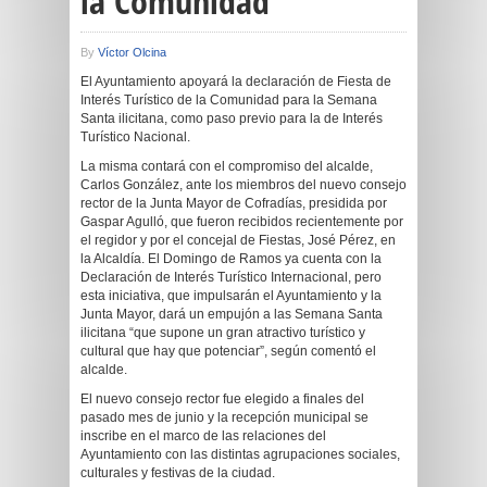
la Comunidad
By
Víctor Olcina
El Ayuntamiento apoyará la declaración de Fiesta de
Interés Turístico de la Comunidad para la Semana
Santa ilicitana, como paso previo para la de Interés
Turístico Nacional.
La misma contará con el compromiso del alcalde,
Carlos González, ante los miembros del nuevo consejo
rector de la Junta Mayor de Cofradías, presidida por
Gaspar Agulló, que fueron recibidos recientemente por
el regidor y por el concejal de Fiestas, José Pérez, en
la Alcaldía. El Domingo de Ramos ya cuenta con la
Declaración de Interés Turístico Internacional, pero
esta iniciativa, que impulsarán el Ayuntamiento y la
Junta Mayor, dará un empujón a las Semana Santa
ilicitana “que supone un gran atractivo turístico y
cultural que hay que potenciar”, según comentó el
alcalde.
El nuevo consejo rector fue elegido a finales del
pasado mes de junio y la recepción municipal se
inscribe en el marco de las relaciones del
Ayuntamiento con las distintas agrupaciones sociales,
culturales y festivas de la ciudad.