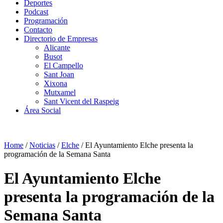
Deportes
Podcast
Programación
Contacto
Directorio de Empresas
Alicante
Busot
El Campello
Sant Joan
Xixona
Mutxamel
Sant Vicent del Raspeig
Área Social
Home
/
Noticias
/
Elche
/
El Ayuntamiento Elche presenta la
programación de la Semana Santa
El Ayuntamiento Elche
presenta la programación de la
Semana Santa