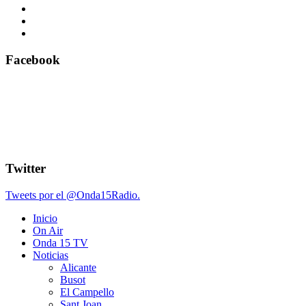
Facebook
Twitter
Tweets por el @Onda15Radio.
Inicio
On Air
Onda 15 TV
Noticias
Alicante
Busot
El Campello
Sant Joan