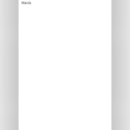
Macià.