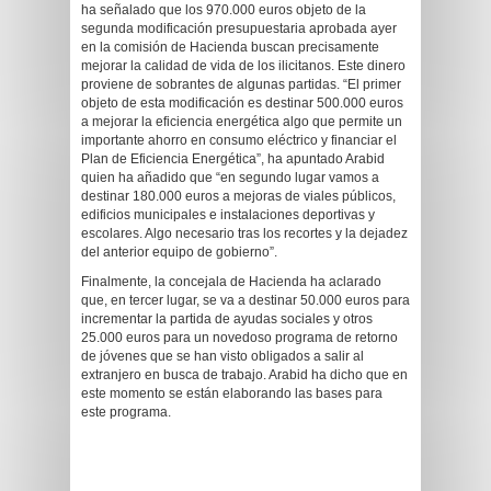
ha señalado que los 970.000 euros objeto de la
segunda modificación presupuestaria aprobada ayer
en la comisión de Hacienda buscan precisamente
mejorar la calidad de vida de los ilicitanos. Este dinero
proviene de sobrantes de algunas partidas. “El primer
objeto de esta modificación es destinar 500.000 euros
a mejorar la eficiencia energética algo que permite un
importante ahorro en consumo eléctrico y financiar el
Plan de Eficiencia Energética”, ha apuntado Arabid
quien ha añadido que “en segundo lugar vamos a
destinar 180.000 euros a mejoras de viales públicos,
edificios municipales e instalaciones deportivas y
escolares. Algo necesario tras los recortes y la dejadez
del anterior equipo de gobierno”.
Finalmente, la concejala de Hacienda ha aclarado
que, en tercer lugar, se va a destinar 50.000 euros para
incrementar la partida de ayudas sociales y otros
25.000 euros para un novedoso programa de retorno
de jóvenes que se han visto obligados a salir al
extranjero en busca de trabajo. Arabid ha dicho que en
este momento se están elaborando las bases para
este programa.