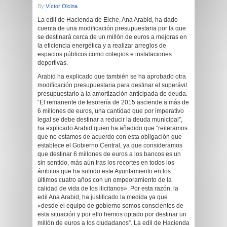
By
Víctor Olcina
La edil de Hacienda de Elche, Ana Arabid, ha dado
cuenta de una modificación presupuestaria por la que
se destinará cerca de un millón de euros a mejoras en
la eficiencia energética y a realizar arreglos de
espacios públicos como colegios e instalaciones
deportivas.
Arabid ha explicado que también se ha aprobado otra
modificación presupuestaria para destinar el superávit
presupuestario a la amortización anticipada de deuda.
“El remanente de tesorería de 2015 asciende a más de
6 millones de euros, una cantidad que por imperativo
legal se debe destinar a reducir la deuda municipal”,
ha explicado Arabid quien ha añadido que “reiteramos
que no estamos de acuerdo con esta obligación que
establece el Gobierno Central, ya que consideramos
que destinar 6 millones de euros a los bancos es un
sin sentido, más aún tras los recortes en todos los
ámbitos que ha sufrido este Ayuntamiento en los
últimos cuatro años con un empeoramiento de la
calidad de vida de los ilicitanos». Por esta razón, la
edil Ana Arabid, ha justificado la medida ya que
«desde el equipo de gobierno somos conscientes de
esta situación y por ello hemos optado por destinar un
millón de euros a los ciudadanos”. La edil de Hacienda