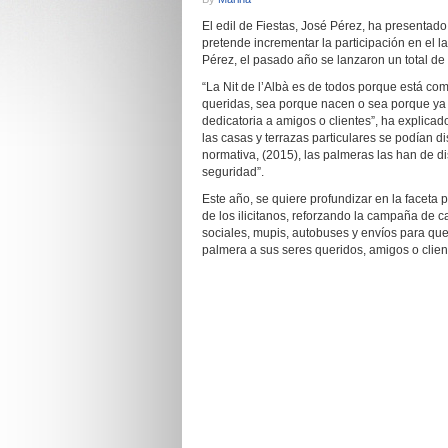
El edil de Fiestas, José Pérez, ha presentad
pretende incrementar la participación en el 
Pérez, el pasado año se lanzaron un total de 
“La Nit de l’Albà es de todos porque está c
queridas, sea porque nacen o sea porque ya 
dedicatoria a amigos o clientes”, ha explic
las casas y terrazas particulares se podían 
normativa, (2015), las palmeras las han de 
seguridad”.
Este año, se quiere profundizar en la faceta p
de los ilicitanos, reforzando la campaña de 
sociales, mupis, autobuses y envíos para que
palmera a sus seres queridos, amigos o clien