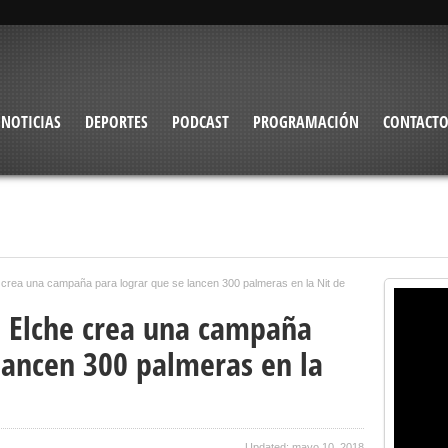
NOTICIAS
DEPORTES
PODCAST
PROGRAMACIÓN
CONTACT
 crea una campaña para lograr que se lancen 300 palmeras en la Nit de
 Elche crea una campaña
lancen 300 palmeras en la
Updated: mayo 10, 2018