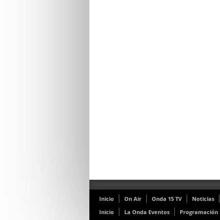
Inicio
On Air
Onda 15 TV
Noticias
Inicio
La Onda Eventos
Programación