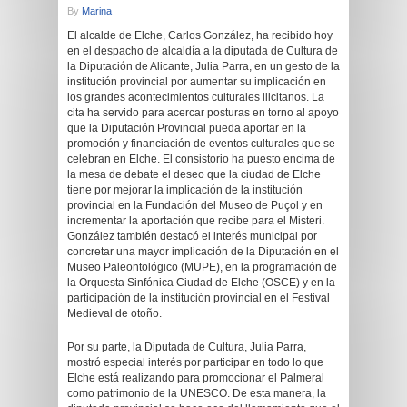
By
Marina
El alcalde de Elche, Carlos González, ha recibido hoy
en el despacho de alcaldía a la diputada de Cultura de
la Diputación de Alicante, Julia Parra, en un gesto de la
institución provincial por aumentar su implicación en
los grandes acontecimientos culturales ilicitanos. La
cita ha servido para acercar posturas en torno al apoyo
que la Diputación Provincial pueda aportar en la
promoción y financiación de eventos culturales que se
celebran en Elche. El consistorio ha puesto encima de
la mesa de debate el deseo que la ciudad de Elche
tiene por mejorar la implicación de la institución
provincial en la Fundación del Museo de Puçol y en
incrementar la aportación que recibe para el Misteri.
González también destacó el interés municipal por
concretar una mayor implicación de la Diputación en el
Museo Paleontológico (MUPE), en la programación de
la Orquesta Sinfónica Ciudad de Elche (OSCE) y en la
participación de la institución provincial en el Festival
Medieval de otoño.
Por su parte, la Diputada de Cultura, Julia Parra,
mostró especial interés por participar en todo lo que
Elche está realizando para promocionar el Palmeral
como patrimonio de la UNESCO. De esta manera, la