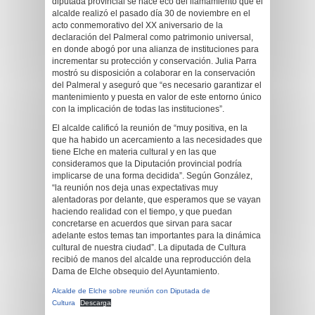
diputada provincial se hace eco del llamamiento que el
alcalde realizó el pasado día 30 de noviembre en el
acto conmemorativo del XX aniversario de la
declaración del Palmeral como patrimonio universal,
en donde abogó por una alianza de instituciones para
incrementar su protección y conservación. Julia Parra
mostró su disposición a colaborar en la conservación
del Palmeral y aseguró que “es necesario garantizar el
mantenimiento y puesta en valor de este entorno único
con la implicación de todas las instituciones”.
El alcalde calificó la reunión de “muy positiva, en la
que ha habido un acercamiento a las necesidades que
tiene Elche en materia cultural y en las que
consideramos que la Diputación provincial podría
implicarse de una forma decidida”. Según González,
“la reunión nos deja unas expectativas muy
alentadoras por delante, que esperamos que se vayan
haciendo realidad con el tiempo, y que puedan
concretarse en acuerdos que sirvan para sacar
adelante estos temas tan importantes para la dinámica
cultural de nuestra ciudad”. La diputada de Cultura
recibió de manos del alcalde una reproducción dela
Dama de Elche obsequio del Ayuntamiento.
Alcalde de Elche sobre reunión con Diputada de
Cultura
Descarga