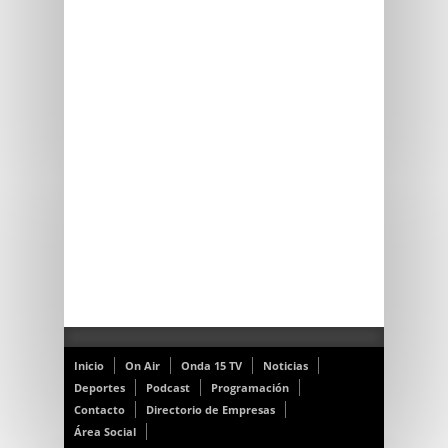
Inicio
On Air
Onda 15 TV
Noticias
Deportes
Podcast
Programación
Contacto
Directorio de Empresas
Área Social