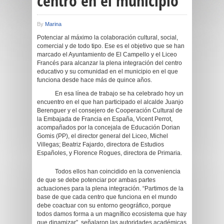
centro en el municipio
By
Marina
Potenciar al máximo la colaboración cultural, social,
comercial y de todo tipo. Ese es el objetivo que se han
marcado el Ayuntamiento de El Campello y el Liceo
Francés para alcanzar la plena integración del centro
educativo y su comunidad en el municipio en el que
funciona desde hace más de quince años.
En esa línea de trabajo se ha celebrado hoy un
encuentro en el que han participado el alcalde Juanjo
Berenguer y el consejero de Cooperación Cultural de
la Embajada de Francia en España, Vicent Perrot,
acompañados por la concejala de Educación Dorian
Gomis (PP), el director general del Liceo, Michel
Villegas; Beatriz Fajardo, directora de Estudios
Españoles, y Florence Rogues, directora de Primaria.
Todos ellos han coincidido en la conveniencia
de que se debe potenciar por ambas partes
actuaciones para la plena integración. “Partimos de la
base de que cada centro que funciona en el mundo
debe coactuar con su entorno geográfico, porque
todos damos forma a un magnífico ecosistema que hay
que dinamizar”, señalaron las autoridades académicas