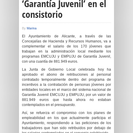
‘Garantía Juvenil’ en el
consistorio
By
Marina
El Ayuntamiento de Alicante, a través de las
Concejalías de Hacienda y Recursos Humanos, va a
complementar el salario de los 170 jóvenes que
trabajan en la administración local mediante los
programas EMCUJU y EMPUJU de Garantía Juvenil,
con una cuantía de 881.949 euros.
La Junta de Gobierno Local celebrada hoy ha
aprobado el abono de retribuciones al personal
contratado temporalmente dentro del programa de
incentivos a la contratación de personas jóvenes por
entidades locales en el marco del sistema nacional de
Garantía Juvenil EMCUJU y EMPUJU, por un valor de
881.949 euros que hasta ahora no estaban
contemplados en el presupuesto.
Así, se refuerza el compromiso con los planes de
empleabilidad en los que actualmente participa el
Ayuntamiento, respondiendo a las peticiones de los
trabajadores que han sido retribuidos por debajo de