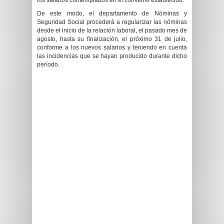
los salarios contemplados en el convenio establecido.
De este modo, el departamento de Nóminas y
Seguridad Social procederá a regularizar las nóminas
desde el inicio de la relación laboral, el pasado mes de
agosto, hasta su finalización, el próximo 31 de julio,
conforme a los nuevos salarios y teniendo en cuenta
las incidencias que se hayan producido durante dicho
período.