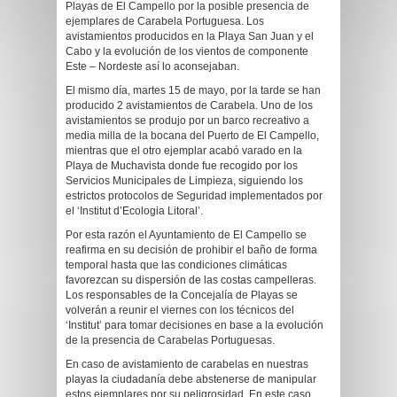
Playas de El Campello por la posible presencia de
ejemplares de Carabela Portuguesa. Los
avistamientos producidos en la Playa San Juan y el
Cabo y la evolución de los vientos de componente
Este – Nordeste así lo aconsejaban.
El mismo día, martes 15 de mayo, por la tarde se han
producido 2 avistamientos de Carabela. Uno de los
avistamientos se produjo por un barco recreativo a
media milla de la bocana del Puerto de El Campello,
mientras que el otro ejemplar acabó varado en la
Playa de Muchavista donde fue recogido por los
Servicios Municipales de Limpieza, siguiendo los
estrictos protocolos de Seguridad implementados por
el ‘Institut d’Ecologia Litoral’.
Por esta razón el Ayuntamiento de El Campello se
reafirma en su decisión de prohibir el baño de forma
temporal hasta que las condiciones climáticas
favorezcan su dispersión de las costas campelleras.
Los responsables de la Concejalía de Playas se
volverán a reunir el viernes con los técnicos del
‘Institut’ para tomar decisiones en base a la evolución
de la presencia de Carabelas Portuguesas.
En caso de avistamiento de carabelas en nuestras
playas la ciudadanía debe abstenerse de manipular
estos ejemplares por su peligrosidad. En este caso