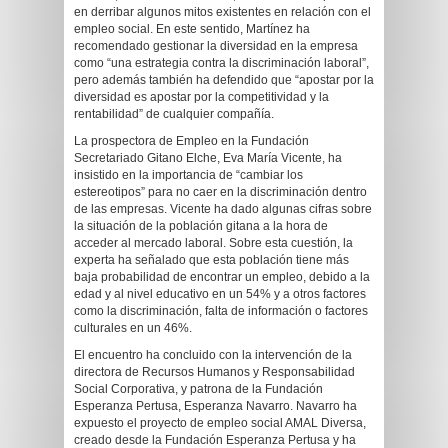
en derribar algunos mitos existentes en relación con el
empleo social. En este sentido, Martínez ha
recomendado gestionar la diversidad en la empresa
como “una estrategia contra la discriminación laboral”,
pero además también ha defendido que “apostar por la
diversidad es apostar por la competitividad y la
rentabilidad” de cualquier compañía.
La prospectora de Empleo en la Fundación
Secretariado Gitano Elche, Eva María Vicente, ha
insistido en la importancia de “cambiar los
estereotipos” para no caer en la discriminación dentro
de las empresas. Vicente ha dado algunas cifras sobre
la situación de la población gitana a la hora de
acceder al mercado laboral. Sobre esta cuestión, la
experta ha señalado que esta población tiene más
baja probabilidad de encontrar un empleo, debido a la
edad y al nivel educativo en un 54% y a otros factores
como la discriminación, falta de información o factores
culturales en un 46%.
El encuentro ha concluido con la intervención de la
directora de Recursos Humanos y Responsabilidad
Social Corporativa, y patrona de la Fundación
Esperanza Pertusa, Esperanza Navarro. Navarro ha
expuesto el proyecto de empleo social AMAL Diversa,
creado desde la Fundación Esperanza Pertusa y ha