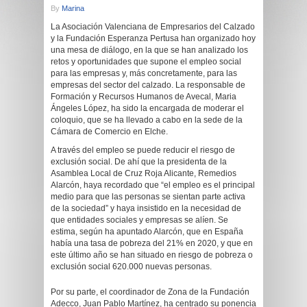
By
Marina
La Asociación Valenciana de Empresarios del Calzado
y la Fundación Esperanza Pertusa han organizado hoy
una mesa de diálogo, en la que se han analizado los
retos y oportunidades que supone el empleo social
para las empresas y, más concretamente, para las
empresas del sector del calzado. La responsable de
Formación y Recursos Humanos de Avecal, Maria
Ángeles López, ha sido la encargada de moderar el
coloquio, que se ha llevado a cabo en la sede de la
Cámara de Comercio en Elche.
A través del empleo se puede reducir el riesgo de
exclusión social. De ahí que la presidenta de la
Asamblea Local de Cruz Roja Alicante, Remedios
Alarcón, haya recordado que “el empleo es el principal
medio para que las personas se sientan parte activa
de la sociedad” y haya insistido en la necesidad de
que entidades sociales y empresas se alíen. Se
estima, según ha apuntado Alarcón, que en España
había una tasa de pobreza del 21% en 2020, y que en
este último año se han situado en riesgo de pobreza o
exclusión social 620.000 nuevas personas.
Por su parte, el coordinador de Zona de la Fundación
Adecco, Juan Pablo Martínez, ha centrado su ponencia