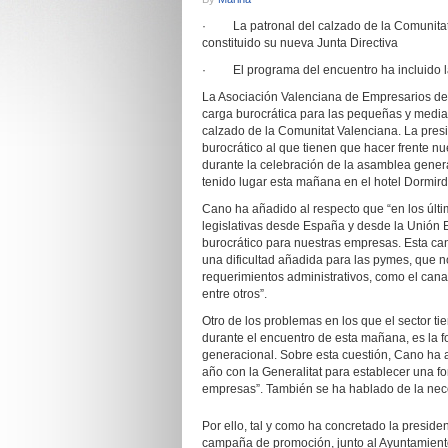
· La patronal del calzado de la Comunitat 
constituido su nueva Junta Directiva
· El programa del encuentro ha incluido la v
La Asociación Valenciana de Empresarios del 
carga burocrática para las pequeñas y media
calzado de la Comunitat Valenciana. La pres
burocrático al que tienen que hacer frente n
durante la celebración de la asamblea genera
tenido lugar esta mañana en el hotel Dormird
Cano ha añadido al respecto que “en los úl
legislativas desde España y desde la Unión 
burocrático para nuestras empresas. Esta ca
una dificultad añadida para las pymes, que 
requerimientos administrativos, como el cana
entre otros”.
Otro de los problemas en los que el sector t
durante el encuentro de esta mañana, es la fo
generacional. Sobre esta cuestión, Cano ha
año con la Generalitat para establecer una f
empresas”. También se ha hablado de la neces
Por ello, tal y como ha concretado la presi
campaña de promoción, junto al Ayuntamiento 