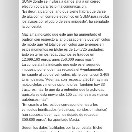
SUMA donde se invitará a dar de alta a un correo
electrónico para recibir la comunicación.
“Es decir, a partir del año que viene habrá que darse
de alta con un correo electrónico en SUMA para recibir
los avisos por el cobro de este impuesto”, ha señalado
la concejala.
Macià ha indicado que este año ha aumentado el
padrón con respecto al año pasado en 3.002 vehículos
de modo que “el total de vehículos que tenemos en
estos momentos en Elche es de 154.725 unidades.
Esto en términos recaudatorios se traduce en
12.699.163 euros, unos 256.000 euros más”.
La concejala ha indicado que este es el segundo
impuesto por el que más recauda el Ayuntamiento.
En cuanto al tipo de vehículos, Elche cuenta con 2.468
turismos más. “Además, con respecto a 2019 hay más
motocicletas y menos ciclomotores. También hay 33
tractores más, lo que da a entender que la actividad
agrícola se está moviendo; 105 camiones más y cinco
autobuses más”.
“En cuanto a los recibos correspondientes a los
vehículos bonificados (eléctricos, híbridos o histórico)
han supuesto que hayamos dejado de recaudar
350.800 euros”, ha apuntado Macià.
Según los datos facilitados por la concejala, Elche