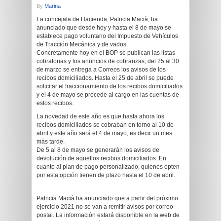
By
Marina
La concejala de Hacienda, Patricia Macià, ha
anunciado que desde hoy y hasta el 8 de mayo se
establece pago voluntario del Impuesto de Vehículos
de Tracción Mecánica y de vados.
Concretamente hoy en el BOP se publican las listas
cobratorias y los anuncios de cobranzas, del 25 al 30
de marzo se entrega a Correos los avisos de los
recibos domiciliados. Hasta el 25 de abril se puede
solicitar el fraccionamiento de los recibos domiciliados
y el 4 de mayo se procede al cargo en las cuentas de
estos recibos.
La novedad de este año es que hasta ahora los
recibos domiciliados se cobraban en torno al 10 de
abril y este año será el 4 de mayo, es decir un mes
más tarde.
De 5 al 8 de mayo se generarán los avisos de
devolución de aquellos recibos domiciliados. En
cuanto al plan de pago personalizado, quienes opten
por esta opción tienen de plazo hasta el 10 de abril.
Patricia Macià ha anunciado que a partir del próximo
ejercicio 2021 no se van a remitir avisos por correo
postal. La información estará disponible en la web de