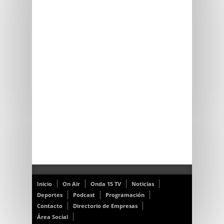
Inicio
On Air
Onda 15 TV
Noticias
Deportes
Podcast
Programación
Contacto
Directorio de Empresas
Área Social