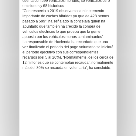
cuenta con 599 vehículos híbridos; 30 vehículos cero
emisiones y 68 históricos.
“Con respecto a 2019 observamos un incremento
importante de coches híbridos ya que de 428 hemos
pasado a 599”, ha señalado la concejala quien ha
apuntado que también ha crecido la compra de
vehículos eléctricos lo que prueba que la gente
apuesta por los vehículos menos contaminantes”.
La responsable de Hacienda ha recordado que una
vez finalizado el periodo del pago voluntario se iniciará
el periodo ejecutivo con sus correspondientes
recargos (del 5 al 20%). “Normalmente, de los cerca de
12 millones que se contemplan recaudar, normalmente
más del 80% se recauda en voluntaria”, ha concluido.