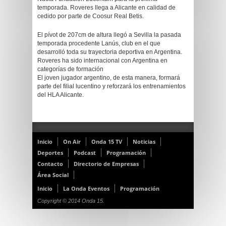
temporada. Roveres llega a Alicante en calidad de
cedido por parte de Coosur Real Betis.
El pívot de 207cm de altura llegó a Sevilla la pasada
temporada procedente Lanús, club en el que
desarrolló toda su trayectoria deportiva en Argentina.
Roveres ha sido internacional con Argentina en
categorías de formación
El joven jugador argentino, de esta manera, formará
parte del filial lucentino y reforzará los entrenamientos
del HLA Alicante.
Inicio
On Air
Onda 15 TV
Noticias
Deportes
Podcast
Programación
Contacto
Directorio de Empresas
Área Social
Inicio
La Onda Eventos
Programación
Copyright © 2014 Onda 15.