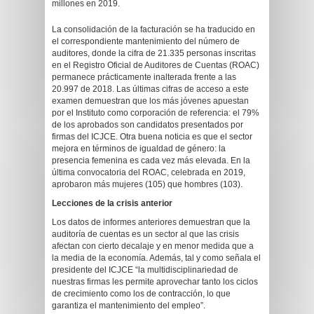
millones en 2019.
La consolidación de la facturación se ha traducido en
el correspondiente mantenimiento del número de
auditores, donde la cifra de 21.335 personas inscritas
en el Registro Oficial de Auditores de Cuentas (ROAC)
permanece prácticamente inalterada frente a las
20.997 de 2018. Las últimas cifras de acceso a este
examen demuestran que los más jóvenes apuestan
por el Instituto como corporación de referencia: el 79%
de los aprobados son candidatos presentados por
firmas del ICJCE. Otra buena noticia es que el sector
mejora en términos de igualdad de género: la
presencia femenina es cada vez más elevada. En la
última convocatoria del ROAC, celebrada en 2019,
aprobaron más mujeres (105) que hombres (103).
Lecciones de la crisis anterior
Los datos de informes anteriores demuestran que la
auditoría de cuentas es un sector al que las crisis
afectan con cierto decalaje y en menor medida que a
la media de la economía. Además, tal y como señala el
presidente del ICJCE “la multidisciplinariedad de
nuestras firmas les permite aprovechar tanto los ciclos
de crecimiento como los de contracción, lo que
garantiza el mantenimiento del empleo”.