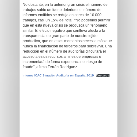
No obstante, en la anterior gran crisis el número de
trabajos sufrió un fuerte deterioro: el número de
informes emitidos se redujo en cerca de 10.000
trabajos, casi un 15% del total. “No podemos permitir
que en esta nueva crisis se produzca un fenómeno
similar. El efecto negativo que conlleva afecta a la
transparencia de gran parte de nuestro tejido
productivo, que en estos momentos necesita más que
nunca la financiación de terceros para sobrevivir. Una
reducción en el número de auditorías dificultará el
acceso a estos recursos a miles de empresas e
incrementará de forma exponencial el riesgo de
fraude”, afirma Ferrán Rodríguez.
Informe ICAC Situación Auditoría en España 2019
Descarga