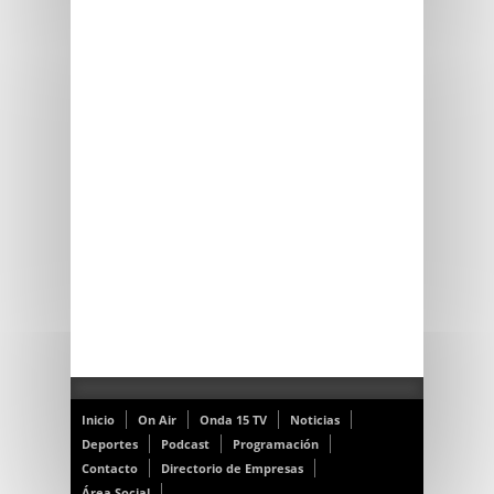
Inicio
On Air
Onda 15 TV
Noticias
Deportes
Podcast
Programación
Contacto
Directorio de Empresas
Área Social