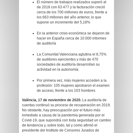
El número de trabajos realizados superó al
de 2018 con 63.477 y la facturación creció
cerca de los 700 millones de euros, frente a
los 663 millones del año anterior, lo que
supone un incremento del 5,18%
En la anterior crisis económica se dejaron de
hacer en España cerca de 10.000 informes
de auditoría
La Comunitat Valenciana aglutina el 8,75%
de auditores ejercientes y más de 470
sociedades de auditoría desarrollan su
actividad en la autonomía
Por primera vez, más mujeres acceden a la
profesión: 105 mujeres aprobaron el examen
de acceso, frente a los 103 hombres
València, 17 de noviembre de 2020.
La auditoría de
cuentas continuó su proceso de recuperación en 2019.
No obstante, hay preocupación por el futuro más
inmediato a causa de la pandemia generada por el
Covid-19, que supondrá con toda seguridad un cambio
de tendencia y, sobre todo, tal y como afirmó el
presidente del Instituto de Censores Jurados de