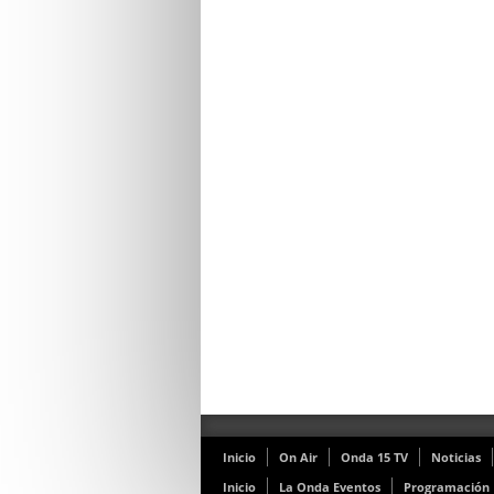
Inicio
On Air
Onda 15 TV
Noticias
Inicio
La Onda Eventos
Programación