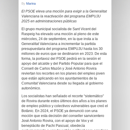
By
Marina
El PSOE eleva una moción para exigir a la Generalitat
Valenciana la reactivación del programa EMPUJU
2025 en administraciones públicas
El grupo municipal socialista de Sant Vicent del
Raspeig ha elevado una moción al pleno de este
miércoles, 24 de septiembre, en la que insta a la
Generalitat Valenciana a incrementar la partida
presupuestaria del programa EMPUJU hasta los 30
millones de euros que se destinaron en 2023. De esta
forma, la portavoz del PSOE pedirá en la sesión el
apoyo del alcalde y del Partido Popular para que el
Consell de Carlos Mazón y José Antonio Rovira
reviertan los recortes en los planes del empleo joven
que están aplicando en los ayuntamientos de la
Comunitat Valenciana desde su llegada al gobierno
autonómico.
Los socialistas han señalado el recorte “sistemático”
de Rovira durante estos últimos dos años a los planes
de empleo público y colectivos vulnerables que creó el
Botànic. En 2024, el PSOE ya denunció con una
moción que esta decisión del conseller sanvicentero
José Antonio Rovira, con el apoyo de Vox y el
beneplácito de Pachi Pascual, obedecía