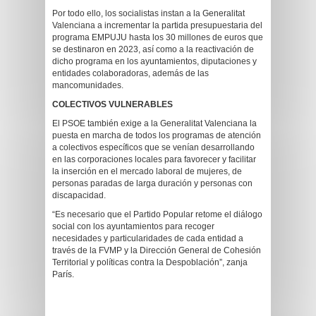
Por todo ello, los socialistas instan a la Generalitat
Valenciana a incrementar la partida presupuestaria del
programa EMPUJU hasta los 30 millones de euros que
se destinaron en 2023, así como a la reactivación de
dicho programa en los ayuntamientos, diputaciones y
entidades colaboradoras, además de las
mancomunidades.
COLECTIVOS VULNERABLES
El PSOE también exige a la Generalitat Valenciana la
puesta en marcha de todos los programas de atención
a colectivos específicos que se venían desarrollando
en las corporaciones locales para favorecer y facilitar
la inserción en el mercado laboral de mujeres, de
personas paradas de larga duración y personas con
discapacidad.
“Es necesario que el Partido Popular retome el diálogo
social con los ayuntamientos para recoger
necesidades y particularidades de cada entidad a
través de la FVMP y la Dirección General de Cohesión
Territorial y políticas contra la Despoblación”, zanja
París.