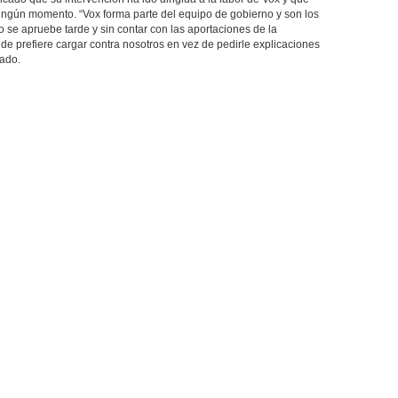
ningún momento. “Vox forma parte del equipo de gobierno y son los
se apruebe tarde y sin contar con las aportaciones de la
alde prefiere cargar contra nosotros en vez de pedirle explicaciones
jado.