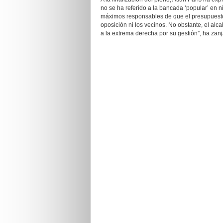
no se ha referido a la bancada ‘popular’ en 
máximos responsables de que el presupuesto 
oposición ni los vecinos. No obstante, el alc
a la extrema derecha por su gestión”, ha zan