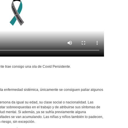
te trae consigo una ola de Covid Persistente.
sta enfermedad sistémica, únicamente se consiguen paliar algunos
rsona da igual su edad, su clase social o nacionalidad. Las
ar sobreexpuestas en el trabajo y de atribuirse sus síntomas de
lud mental. Si además, ya se sufría previamente alguna
cultades se van acumulando. Las niñas y niños también lo padecen,
riesgo, sin excepción.