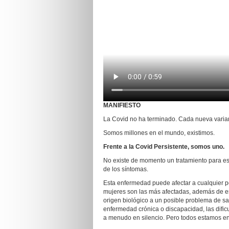
MANIFIESTO
La Covid no ha terminado. Cada nueva varian
Somos millones en el mundo, existimos.
Frente a la Covid Persistente, somos uno.
No existe de momento un tratamiento para e
de los síntomas.
Esta enfermedad puede afectar a cualquier pe
mujeres son las más afectadas, además de est
origen biológico a un posible problema de sa
enfermedad crónica o discapacidad, las difi
a menudo en silencio. Pero todos estamos en 