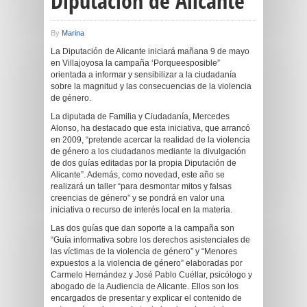
Diputación de Alicante
By
Marina
La Diputación de Alicante iniciará mañana 9 de mayo
en Villajoyosa la campaña ‘Porqueesposible”
orientada a informar y sensibilizar a la ciudadanía
sobre la magnitud y las consecuencias de la violencia
de género.
La diputada de Familia y Ciudadanía, Mercedes
Alonso, ha destacado que esta iniciativa, que arrancó
en 2009, “pretende acercar la realidad de la violencia
de género a los ciudadanos mediante la divulgación
de dos guías editadas por la propia Diputación de
Alicante”. Además, como novedad, este año se
realizará un taller “para desmontar mitos y falsas
creencias de género” y se pondrá en valor una
iniciativa o recurso de interés local en la materia.
Las dos guías que dan soporte a la campaña son
“Guía informativa sobre los derechos asistenciales de
las víctimas de la violencia de género” y “Menores
expuestos a la violencia de género” elaboradas por
Carmelo Hernández y José Pablo Cuéllar, psicólogo y
abogado de la Audiencia de Alicante. Ellos son los
encargados de presentar y explicar el contenido de