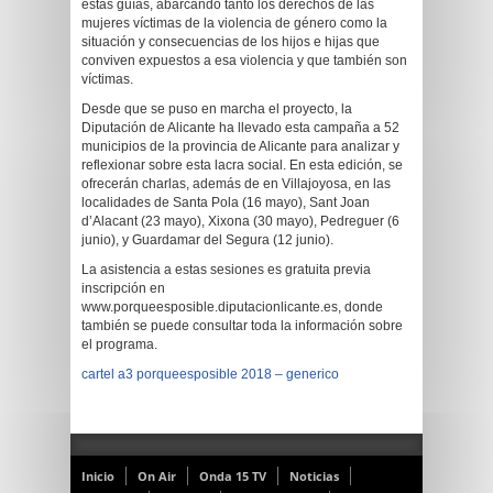
estas guías, abarcando tanto los derechos de las
mujeres víctimas de la violencia de género como la
situación y consecuencias de los hijos e hijas que
conviven expuestos a esa violencia y que también son
víctimas.
Desde que se puso en marcha el proyecto, la
Diputación de Alicante ha llevado esta campaña a 52
municipios de la provincia de Alicante para analizar y
reflexionar sobre esta lacra social. En esta edición, se
ofrecerán charlas, además de en Villajoyosa, en las
localidades de Santa Pola (16 mayo), Sant Joan
d’Alacant (23 mayo), Xixona (30 mayo), Pedreguer (6
junio), y Guardamar del Segura (12 junio).
La asistencia a estas sesiones es gratuita previa
inscripción en
www.porqueesposible.diputacionlicante.es, donde
también se puede consultar toda la información sobre
el programa.
cartel a3 porqueesposible 2018 – generico
Inicio
On Air
Onda 15 TV
Noticias